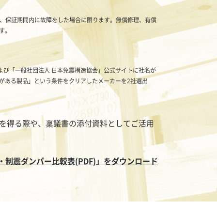
置で、保証期間内に故障をした場合に限ります。無償修理、有償
す。
および「一般社団法人 日本免震構造協会」公式サイトに社名が
がある製品」という条件をクリアしたメーカーを2社選出
を得る際や、稟議書の添付資料としてご活用
制震ダンパー比較表(PDF)」をダウンロード