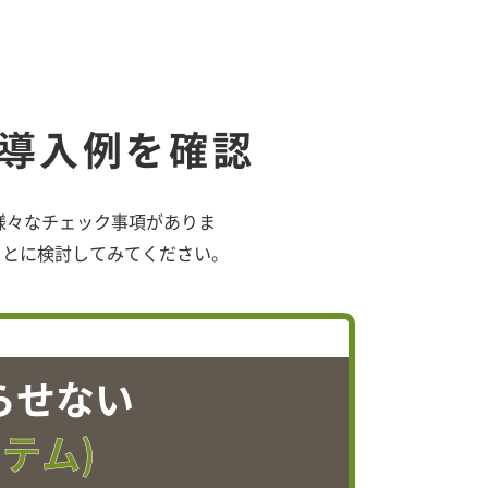
で導入例を確認
、様々なチェック事項がありま
もとに検討してみてください。
らせない
テム)