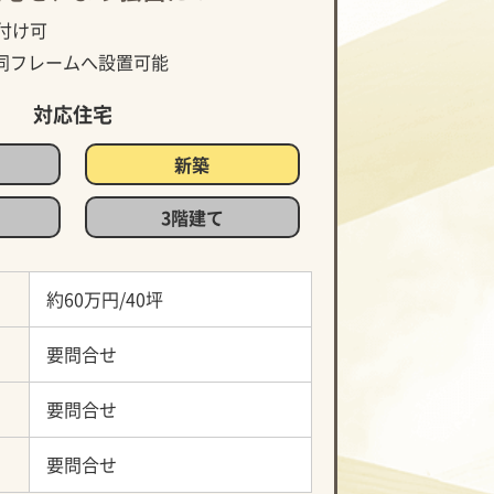
付け可
同フレームへ設置可能
対応住宅
新築
3階建て
約60万円/40坪
要問合せ
要問合せ
要問合せ