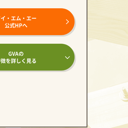
アイ・エム・エー
公式HPへ
GVAの
特徴を詳しく見る