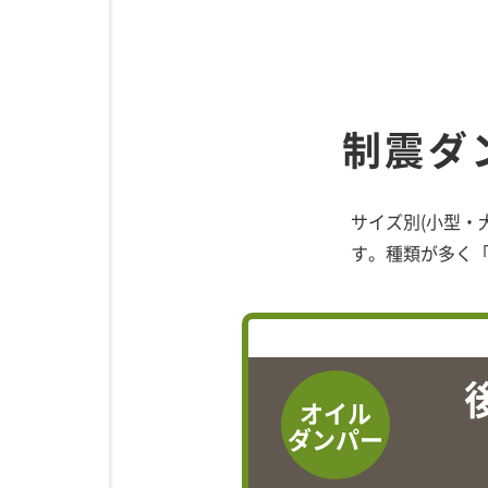
制震ダ
サイズ別(小型・
す。種類が多く
オイル
ダンパー