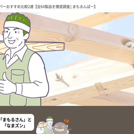
パーおすすめ比較2選【全64製品を徹底調査│まもるんぱー】
「まもるさん」と
「なまズン」