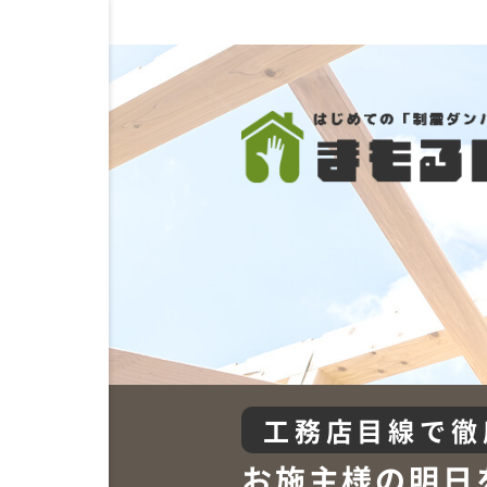
工務店目線で徹
お施主様の明日