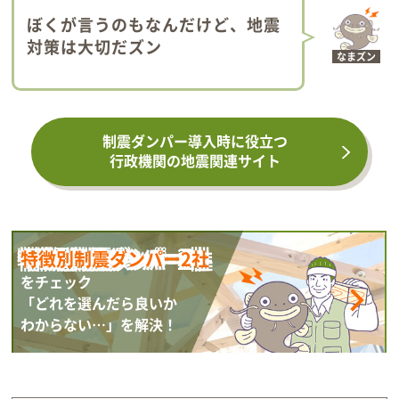
ぼくが言うのもなんだけど、地震
対策は大切だズン
なまズン
制震ダンパー導入時に役立つ
行政機関の地震関連サイト
特徴別制震ダンパー2社
をチェック
「どれを選んだら良いか
わからない…」を解決！