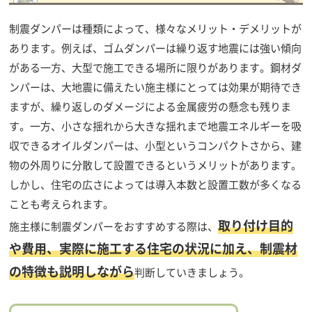
制震ダンパーは種類によって、様々なメリット・デメリットが
あります。例えば、ゴムダンパーは繰り返す地震には強い傾向
がある一方、大型で施工できる場所に限りがあります。鋼材ダ
ンパーは、大地震に備えたい施主様にとっては効果が期待でき
ますが、繰り返しのダメージによる金属疲労の懸念も残りま
す。一方、小さな揺れから大きな揺れまで地震エネルギーを吸
収できるオイルダンパーは、小型というコンパクトさから、建
物の外周りに分散して設置できるというメリットがあります。
しかし、住宅の広さによっては導入本数と設置工数が多くなる
ことも考えられます。
取り付け目的
施主様に制震ダンパーをおすすめする際は、
や費用、実際に施工する住宅の状況に加え、制震材
の特徴も説明しながら
判断していきましょう。