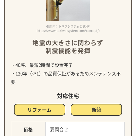
引用元：トキワシステム公式HP
(https://www.tokiwa-system.com/concept/)
地震の大きさに関わらず
制震機能を発揮
・40坪、最短2時間で設置完了
・120年（※1）の品質保証があるためメンテナンス不
要
対応住宅
リフォーム
新築
価格
要問合せ