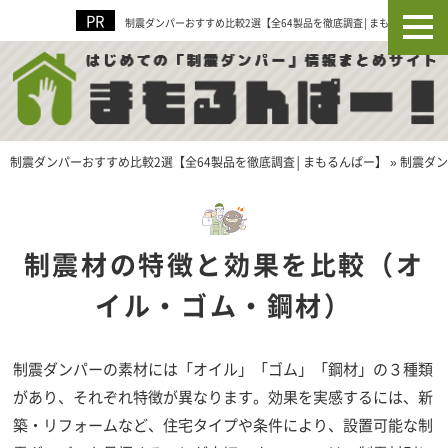
制震ダンパーおすすめ比較2選【全64製品を徹底調査│まもるんぱー】
制震ダンパーおすすめ比較2選【全64製品を徹底調査│まもるんぱー】
»
制震ダン
制震材の特徴と効果を比較（オ
イル・ゴム・鋼材）
制震ダンパーの素材には「オイル」「ゴム」「鋼材」の３種類
があり、それぞれ特徴が異なります。効果を実感するには、新
築・リフォームなど、住宅タイプや条件により、設置可能な制