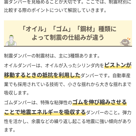
震ダンパーを見極めることが大切です。ここでは、制震材別に
比較する際のポイントについて解説していきます。
「オイル」「ゴム」「鋼材」種類に
よって制震の仕組みが違う
制震ダンパーの制震材は、主に3種類あります。
ピストンが
オイルダンパーは、オイルが入ったシリンダ内を
移動するときの抵抗を利用した
ダンパーです。自動車産
業でも採用されている技術で、小さな揺れから大きな揺れまで
吸収します。
ゴムを伸び縮みさせる
ゴムダンパーは、特殊な粘弾性の
ことで地震エネルギーを吸収する
ダンパーのこと。弾力
性を活かし、余震などの繰り返し起こる地震に強い傾向があり
ます。