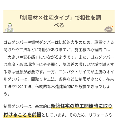
「制震材×住宅タイプ」で相性を調
べる
ゴムダンパーや鋼材ダンパーは比較的大型のため、設置できる
間取りや工法などに制限がありますが、施主様の心理的には
「大きい＝安心感」につながるようです。また、ゴムダンパー
は寒冷・高温環境下にやや弱く、気温差の激しい地域で導入す
る際は留意が必要です。一方、コンパクトサイズが主流のオイ
ルダンパーは、間取りや工法、条件などに制限が少なく、在来
工法や2×4工法、伝統的な木造建築物にも設置できるでしょ
う。
新築住宅の施工開始時に取り
制震ダンパーは、基本的に
付けることを前提
としています。そのため、リフォームや