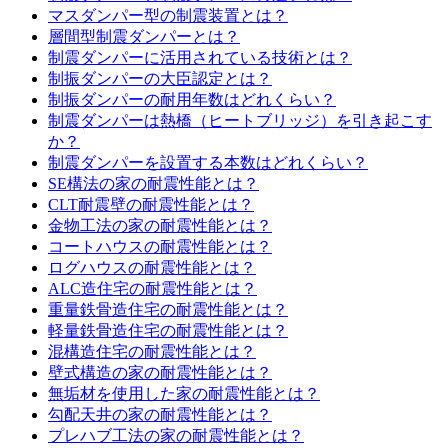
マスダンパー型の制震装置とは？
層間型制震ダンパーとは？
制震ダンパーに活用されている技術とは？
制振ダンパーの大臣認定とは？
制振ダンパーの耐用年数はどれくらい？
制震ダンパーは熱橋（ヒートブリッジ）を引き起こす
か？
制震ダンパーを設置する本数はどれくらい？
SE構法の家の耐震性能とは？
CLT耐震壁の耐震性能とは？
金物工法の家の耐震性能とは？
コートハウスの耐震性能とは？
ログハウスの耐震性能とは？
ALC造住宅の耐震性能とは？
重量鉄骨造住宅の耐震性能とは？
軽量鉄骨造住宅の耐震性能とは？
混構造住宅の耐震性能とは？
壁式構造の家の耐震性能とは？
無垢材を使用した家の耐震性能とは？
勾配天井の家の耐震性能とは？
プレハブ工法の家の耐震性能とは？