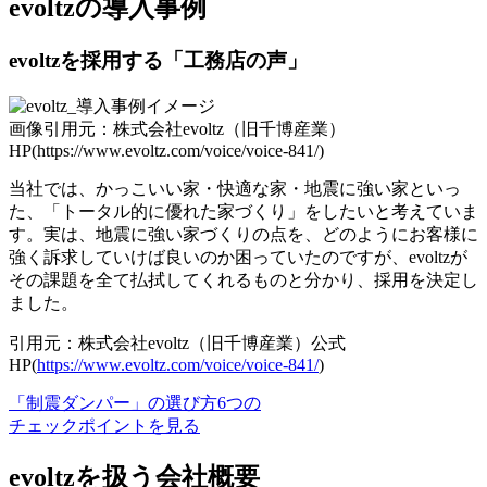
evoltzの導入事例
evoltzを採用する「工務店の声」
画像引用元：株式会社evoltz（旧千博産業）
HP(https://www.evoltz.com/voice/voice-841/)
当社では、かっこいい家・快適な家・地震に強い家といっ
た、「トータル的に優れた家づくり」をしたいと考えていま
す。実は、地震に強い家づくりの点を、どのようにお客様に
強く訴求していけば良いのか困っていたのですが、evoltzが
その課題を全て払拭してくれるものと分かり、採用を決定し
ました。
引用元：株式会社evoltz（旧千博産業）公式
HP(
https://www.evoltz.com/voice/voice-841/
)
「制震ダンパー」の選び方6つの
チェックポイントを見る
evoltzを扱う会社概要