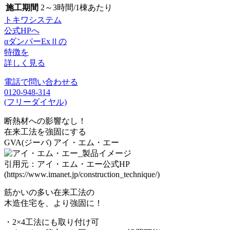
施工期間
2～3時間/1棟あたり
トキワシステム
公式HPへ
αダンパーExⅡの
特徴を
詳しく見る
電話で問い合わせる
0120-948-314
(フリーダイヤル)
断熱材への影響なし！
在来工法を強固にする
GVA(ジーバ)
アイ・エム・エー
引用元：アイ・エム・エー公式HP
(https://www.imanet.jp/construction_technique/)
筋かいの多い在来工法の
木造住宅を、より強固に！
・2×4工法にも取り付け可