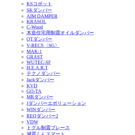
KSコボット
SKダンパー
AIM DAMPER
KRASOL
C-Wood
木造住宅用制震オイルダンパー
QTダンパー
V-RECS〈SG〉
MAK-1
GRAST
WUTEC-SF
H.E.A.R.T
テクノダンパー
Jackダンパー
KVD
GO-TA
MRダンパー
Jダンパーエボリューション
WINダンパー
REQダンパー2
VDW
トグル制震ブレース
減震くんスマート