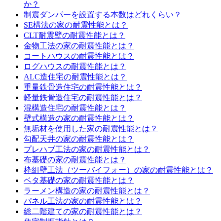
か？
制震ダンパーを設置する本数はどれくらい？
SE構法の家の耐震性能とは？
CLT耐震壁の耐震性能とは？
金物工法の家の耐震性能とは？
コートハウスの耐震性能とは？
ログハウスの耐震性能とは？
ALC造住宅の耐震性能とは？
重量鉄骨造住宅の耐震性能とは？
軽量鉄骨造住宅の耐震性能とは？
混構造住宅の耐震性能とは？
壁式構造の家の耐震性能とは？
無垢材を使用した家の耐震性能とは？
勾配天井の家の耐震性能とは？
プレハブ工法の家の耐震性能とは？
布基礎の家の耐震性能とは？
枠組壁工法（ツーバイフォー）の家の耐震性能とは？
ベタ基礎の家の耐震性能とは？
ラーメン構造の家の耐震性能とは？
パネル工法の家の耐震性能とは？
総二階建ての家の耐震性能とは？