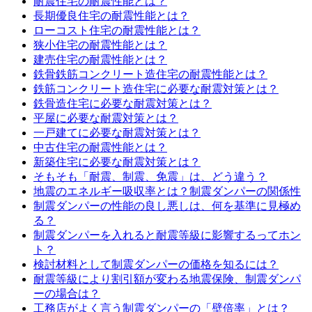
耐震住宅の耐震性能とは？
長期優良住宅の耐震性能とは？
ローコスト住宅の耐震性能とは？
狭小住宅の耐震性能とは？
建売住宅の耐震性能とは？
鉄骨鉄筋コンクリート造住宅の耐震性能とは？
鉄筋コンクリート造住宅に必要な耐震対策とは？
鉄骨造住宅に必要な耐震対策とは？
平屋に必要な耐震対策とは？
一戸建てに必要な耐震対策とは？
中古住宅の耐震性能とは？
新築住宅に必要な耐震対策とは？
そもそも「耐震、制震、免震」は、どう違う？
地震のエネルギー吸収率とは？制震ダンパーの関係性
制震ダンパーの性能の良し悪しは、何を基準に見極め
る？
制震ダンパーを入れると耐震等級に影響するってホン
ト？
検討材料として制震ダンパーの価格を知るには？
耐震等級により割引額が変わる地震保険、制震ダンパ
ーの場合は？
工務店がよく言う制震ダンパーの「壁倍率」とは？