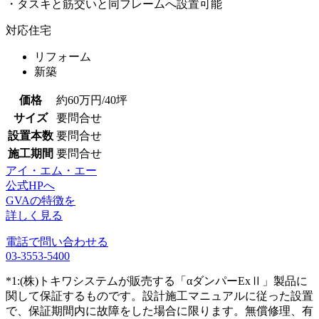
・タスキと筋交いと同フレームへ設置可能
対応住宅
リフォーム
新築
価格
約60万円/40坪
サイズ
要問合せ
設置本数
要問合せ
施工期間
要問合せ
アイ・エム・エー
公式HPへ
GVAの特徴を
詳しく見る
電話で問い合わせる
03-3553-5400
*1:(株)トキワシステムが販売する「αダンパーExⅡ」製品に
関して保証するものです。設計施工マニュアルに従った設置
で、保証期間内に故障をした場合に限ります。無償修理、有