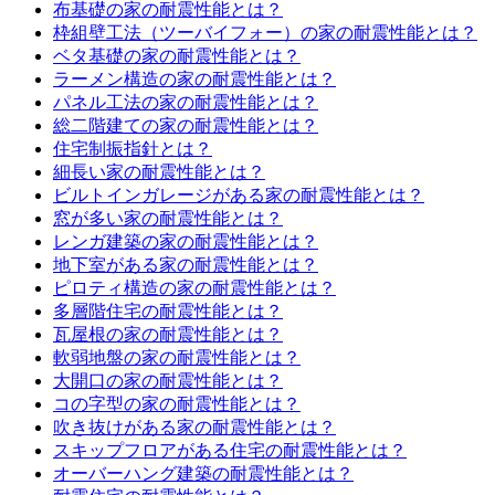
布基礎の家の耐震性能とは？
枠組壁工法（ツーバイフォー）の家の耐震性能とは？
ベタ基礎の家の耐震性能とは？
ラーメン構造の家の耐震性能とは？
パネル工法の家の耐震性能とは？
総二階建ての家の耐震性能とは？
住宅制振指針とは？
細長い家の耐震性能とは？
ビルトインガレージがある家の耐震性能とは？
窓が多い家の耐震性能とは？
レンガ建築の家の耐震性能とは？
地下室がある家の耐震性能とは？
ピロティ構造の家の耐震性能とは？
多層階住宅の耐震性能とは？
瓦屋根の家の耐震性能とは？
軟弱地盤の家の耐震性能とは？
大開口の家の耐震性能とは？
コの字型の家の耐震性能とは？
吹き抜けがある家の耐震性能とは？
スキップフロアがある住宅の耐震性能とは？
オーバーハング建築の耐震性能とは？