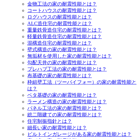
金物工法の家の耐震性能とは？
コートハウスの耐震性能とは？
ログハウスの耐震性能とは？
ALC造住宅の耐震性能とは？
重量鉄骨造住宅の耐震性能とは？
軽量鉄骨造住宅の耐震性能とは？
混構造住宅の耐震性能とは？
壁式構造の家の耐震性能とは？
無垢材を使用した家の耐震性能とは？
勾配天井の家の耐震性能とは？
プレハブ工法の家の耐震性能とは？
布基礎の家の耐震性能とは？
枠組壁工法（ツーバイフォー）の家の耐震性能と
は？
ベタ基礎の家の耐震性能とは？
ラーメン構造の家の耐震性能とは？
パネル工法の家の耐震性能とは？
総二階建ての家の耐震性能とは？
住宅制振指針とは？
細長い家の耐震性能とは？
ビルトインガレージがある家の耐震性能とは？