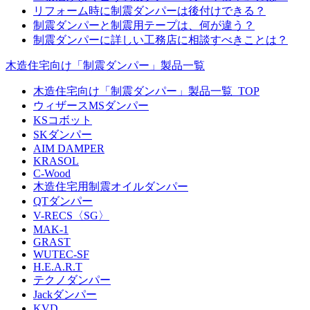
リフォーム時に制震ダンパーは後付けできる？
制震ダンパーと制震用テープは、何が違う？
制震ダンパーに詳しい工務店に相談すべきことは？
木造住宅向け「制震ダンパー」製品一覧
木造住宅向け「制震ダンパー」製品一覧_TOP
ウィザースMSダンパー
KSコボット
SKダンパー
AIM DAMPER
KRASOL
C-Wood
木造住宅用制震オイルダンパー
QTダンパー
V-RECS〈SG〉
MAK-1
GRAST
WUTEC-SF
H.E.A.R.T
テクノダンパー
Jackダンパー
KVD