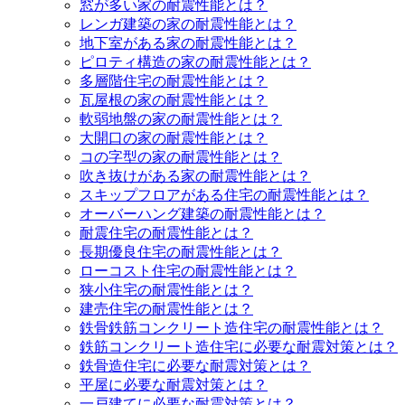
窓が多い家の耐震性能とは？
レンガ建築の家の耐震性能とは？
地下室がある家の耐震性能とは？
ピロティ構造の家の耐震性能とは？
多層階住宅の耐震性能とは？
瓦屋根の家の耐震性能とは？
軟弱地盤の家の耐震性能とは？
大開口の家の耐震性能とは？
コの字型の家の耐震性能とは？
吹き抜けがある家の耐震性能とは？
スキップフロアがある住宅の耐震性能とは？
オーバーハング建築の耐震性能とは？
耐震住宅の耐震性能とは？
長期優良住宅の耐震性能とは？
ローコスト住宅の耐震性能とは？
狭小住宅の耐震性能とは？
建売住宅の耐震性能とは？
鉄骨鉄筋コンクリート造住宅の耐震性能とは？
鉄筋コンクリート造住宅に必要な耐震対策とは？
鉄骨造住宅に必要な耐震対策とは？
平屋に必要な耐震対策とは？
一戸建てに必要な耐震対策とは？