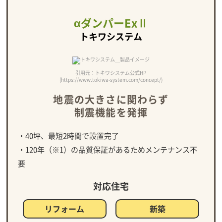
αダンパーExⅡ
トキワシステム
引用元：トキワシステム公式HP
(https://www.tokiwa-system.com/concept/)
地震の大きさに関わらず
制震機能を発揮
・40坪、最短2時間で設置完了
・120年（※1）の品質保証があるためメンテナンス不
要
対応住宅
リフォーム
新築