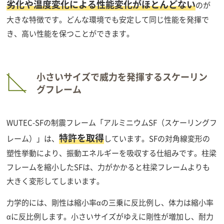
劣化や温度変化による性能変化がほとんどない
のが
大きな特徴です。どんな環境でも安定して同じ性能を発揮で
き、高い性能を保つことができます。
小さいサイズで威力を発揮するスケーリン
グフレーム
WUTEC-SFの制震フレーム「アルミニウムSF（スケーリングフ
特許を取得
レーム）」は、
しています。SFの対角線変形の
塑性挙動により、振動エネルギーを吸収する仕組みです。柱梁
フレームを縮小したSFは、力がかかると柱梁フレームよりも
大きく変形してしまいます。
力学的には、剛性は縮小率αの三乗に反比例し、体力は縮小率
αに反比例します。小さいサイズがゆえに剛性が増加し、耐力