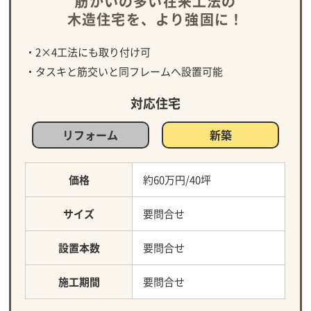
筋かいの多い在来工法の
木造住宅を、より強固に！
・2×4工法にも取り付け可
・タスキと筋交いと同フレームへ設置可能
対応住宅
リフォーム
新築
価格
約60万円/40坪
サイズ
要問合せ
設置本数
要問合せ
施工期間
要問合せ