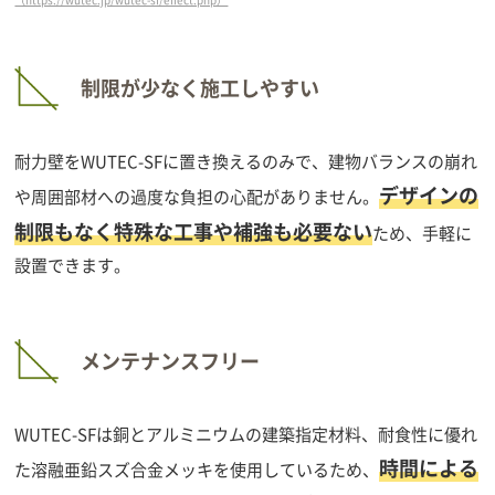
制限が少なく施工しやすい
耐力壁をWUTEC-SFに置き換えるのみで、建物バランスの崩れ
デザインの
や周囲部材への過度な負担の心配がありません。
制限もなく特殊な工事や補強も必要ない
ため、手軽に
設置できます。
メンテナンスフリー
WUTEC-SFは銅とアルミニウムの建築指定材料、耐食性に優れ
時間による
た溶融亜鉛スズ合金メッキを使用しているため、