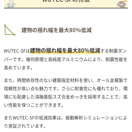
建物の揺れ幅を最大80％低減
建物の揺れ幅を最大80％低減
WUTEC-SFは
する制震ダン
パーです。幾何原理と高純度アルミニウムにより、制震性能を
高めています。
また、時間依存性のない建築指定材料を使い、オール金属製で
信頼性が高い点も魅力です。さらに耐食性にも優れており、環
境にも配慮した溶融亜鉛スズ合金めっきを採用することで、高
い性能を保つことができます。
またWUTEC-SFの低減効果は、振動解析シミュレーションによ
り実証されています。