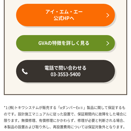
アイ・エム・エー
公式HPへ
GVAの特徴を
詳しく見る
電話で問い合わせる
03-3553-5400
*1:(株)トキワシステムが販売する「αダンパーExⅡ」製品に関して保証するも
のです。設計施工マニュアルに従った設置で、保証期間内に故障をした場合に
限ります。無償修理、有償修理にかかわらず、修理が必要と判断される場合、
本製品の設置および取り外し、再設置費用については保証対象外となります。