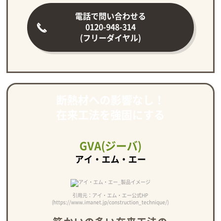
電話で問い合わせる
0120-948-314
(フリーダイヤル)
断熱材への影響なし！
在来工法を強固にする
GVA(ジーバ)
アイ・エム・エー
引用元：アイ・エム・エー公式HP
(https://www.imanet.jp/construction_technique/)