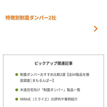
特徴別制震ダンパー2社
をチェック
「どれを選んだら良いか
わからない…」を解決！
ピックアップ関連記事
制震ダンパーおすすめ比較2選【全64製品を徹
底調査│まもるんぱー】
木造住宅向け「制震ダンパー」製品一覧
MIRAIE（ミライエ）の評判や事例紹介