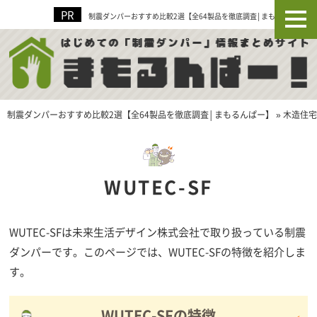
制震ダンパーおすすめ比較2選【全64製品を徹底調査│まもるんぱー】
制震ダンパーおすすめ比較2選【全64製品を徹底調査│まもるんぱー】
»
木造住宅
WUTEC-SF
WUTEC-SFは未来生活デザイン株式会社で取り扱っている制震
ダンパーです。このページでは、WUTEC-SFの特徴を紹介しま
す。
WUTEC-SFの特徴