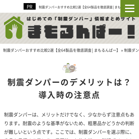
制震ダンパーおすすめ比較2選【全64製品を徹底調査│まもるんぱー】
制震ダンパーおすすめ比較2選【全64製品を徹底調査│まもるんぱー】
»
制震ダン
制震ダンパーのデメリットは？
導入時の注意点
制震ダンパーは、メリットだけでなく、少なからず注意点もあ
ります。耐震のような基準がないため、粗悪品かどうかの判断
が難しいという点です。ここでは、制震ダンパーを選ぶ際に、