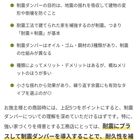
制震ダンパーの目的は、地震の揺れを吸収して建物の変
形や倒壊を防ぐこと
耐震工法で建てられた家を補強するのが制震。つまり
「耐震＋制震」が基本
制震ダンパーはオイル・ゴム・鋼材の3種類があり、制震
の仕組みが異なる
種類によってメリット・デメリットはあるが、概ねメリ
ットのほうが多い
小さな揺れから効果があり、繰り返す余震にも有効なタ
イプを選ぶのが◎
お施主様との商談時には、上記5つをポイントにすると、制震
ダンパーについての理解を深めていただけるはずです。特に、
耐震にプラ
強い家づくりを得意とする工務店にとっては、
スして制震ダンパーを導入することで、耐久性を補