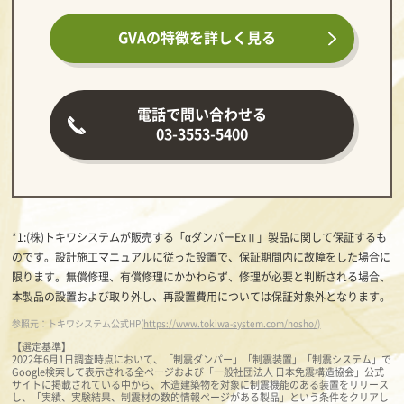
GVAの特徴を
詳しく見る
電話で問い合わせる
03-3553-5400
*1:(株)トキワシステムが販売する「αダンパーExⅡ」製品に関して保証するも
のです。設計施工マニュアルに従った設置で、保証期間内に故障をした場合に
限ります。無償修理、有償修理にかかわらず、修理が必要と判断される場合、
本製品の設置および取り外し、再設置費用については保証対象外となります。
参照元：トキワシステム公式HP(
https://www.tokiwa-system.com/hosho/)
【選定基準】
2022年6月1日調査時点において、「制震ダンパー」「制震装置」「制震システム」で
Google検索して表示される全ページおよび「一般社団法人 日本免震構造協会」公式
サイトに掲載されている中から、木造建築物を対象に制震機能のある装置をリリース
し、「実績、実験結果、制震材の数的情報ページがある製品」という条件をクリアし