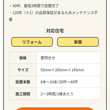
・40坪、最短2時間で設置完了
・120年（※1）の品質保証があるためメンテナンス不
要
対応住宅
リフォーム
新築
価格
要問合せ
サイズ
55mm×245mm×145mm
設置本数
8本～24本/30坪～40坪
施工期間
2～3時間/1棟あたり