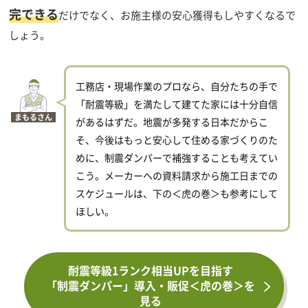
完できる
だけでなく、お施主様の安心獲得もしやすくなるで
しょう。
工務店・現場作業のプロなら、自分たちの手で
「耐震等級」を満たして建てた家には十分自信
まもるさん
があるはずだ。地震が多発する日本だからこ
そ、今後はもっと安心して住める家づくりのた
めに、制震ダンパーで補強することも考えてい
こう。メーカーへの資料請求から施工日までの
スケジュールは、下の＜虎の巻＞も参考にして
ほしい。
耐震等級1ランク相当UPを目指す
「制震ダンパー」導入・販促＜虎の巻＞を
見る