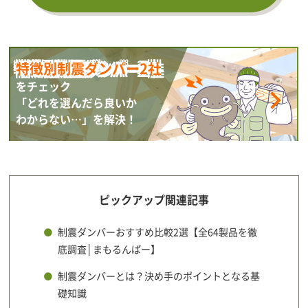
特徴別制震ダンパー2社
をチェック
「どれを選んだら良いか
わからない…」を解決！
ピックアップ関連記事
制震ダンパーおすすめ比較2選【全64製品を徹
底調査│まもるんぱー】
制震ダンパーとは？決め手のポイントとなる基
礎知識