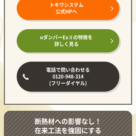
トキワシステム
公式HPへ
αダンパーExⅡの
特徴を
詳しく見る
電話で問い合わせる
0120-948-314
(フリーダイヤル)
断熱材への影響なし！
在来工法を強固にする