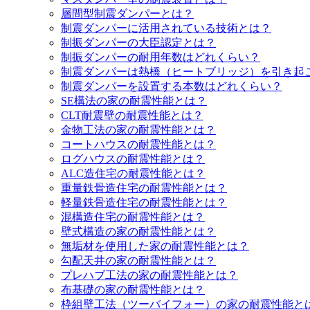
層間型制震ダンパーとは？
制震ダンパーに活用されている技術とは？
制振ダンパーの大臣認定とは？
制振ダンパーの耐用年数はどれくらい？
制震ダンパーは熱橋（ヒートブリッジ）を引き起
制震ダンパーを設置する本数はどれくらい？
SE構法の家の耐震性能とは？
CLT耐震壁の耐震性能とは？
金物工法の家の耐震性能とは？
コートハウスの耐震性能とは？
ログハウスの耐震性能とは？
ALC造住宅の耐震性能とは？
重量鉄骨造住宅の耐震性能とは？
軽量鉄骨造住宅の耐震性能とは？
混構造住宅の耐震性能とは？
壁式構造の家の耐震性能とは？
無垢材を使用した家の耐震性能とは？
勾配天井の家の耐震性能とは？
プレハブ工法の家の耐震性能とは？
布基礎の家の耐震性能とは？
枠組壁工法（ツーバイフォー）の家の耐震性能と