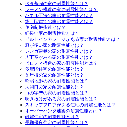
ベタ基礎の家の耐震性能とは？
ラーメン構造の家の耐震性能とは？
パネル工法の家の耐震性能とは？
総二階建ての家の耐震性能とは？
住宅制振指針とは？
細長い家の耐震性能とは？
ビルトインガレージがある家の耐震性能とは？
窓が多い家の耐震性能とは？
レンガ建築の家の耐震性能とは？
地下室がある家の耐震性能とは？
ピロティ構造の家の耐震性能とは？
多層階住宅の耐震性能とは？
瓦屋根の家の耐震性能とは？
軟弱地盤の家の耐震性能とは？
大開口の家の耐震性能とは？
コの字型の家の耐震性能とは？
吹き抜けがある家の耐震性能とは？
スキップフロアがある住宅の耐震性能とは？
オーバーハング建築の耐震性能とは？
耐震住宅の耐震性能とは？
長期優良住宅の耐震性能とは？