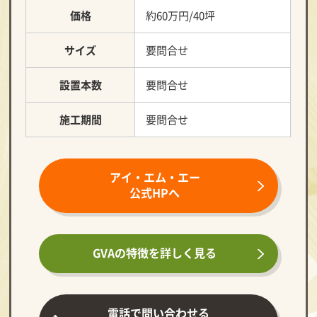
価格
約60万円/40坪
サイズ
要問合せ
設置本数
要問合せ
施工期間
要問合せ
アイ・エム・エー
公式HPへ
GVAの特徴を
詳しく見る
電話で問い合わせる