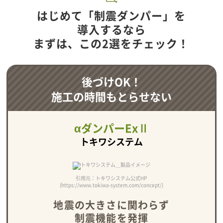
はじめて「制震ダンパー」を
導入するなら
まずは、この2選をチェック！
後づけOK！
施工の時間もとらせない
αダンパーExⅡ
トキワシステム
引用元：トキワシステム公式HP
(https://www.tokiwa-system.com/concept/)
地震の大きさに関わらず
制震機能を発揮