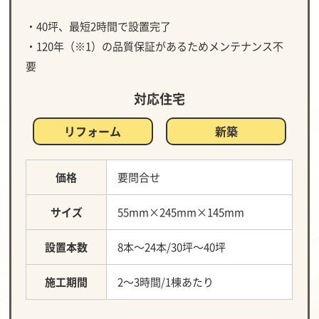
・40坪、最短2時間で設置完了
・120年（※1）の品質保証があるためメンテナンス不
要
対応住宅
リフォーム
新築
価格
要問合せ
サイズ
55mm×245mm×145mm
設置本数
8本～24本/30坪～40坪
施工期間
2～3時間/1棟あたり