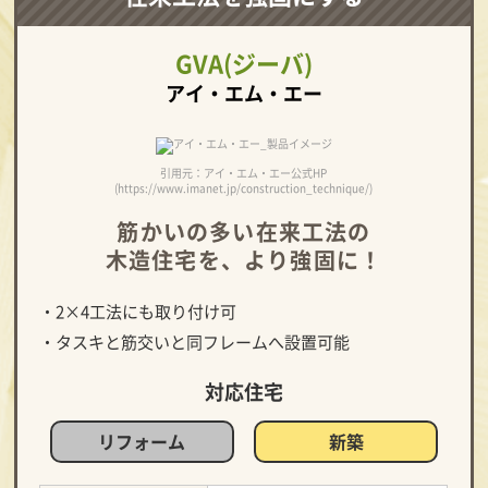
GVA(ジーバ)
アイ・エム・エー
引用元：アイ・エム・エー公式HP
(https://www.imanet.jp/construction_technique/)
筋かいの多い在来工法の
木造住宅を、より強固に！
・2×4工法にも取り付け可
・タスキと筋交いと同フレームへ設置可能
対応住宅
リフォーム
新築