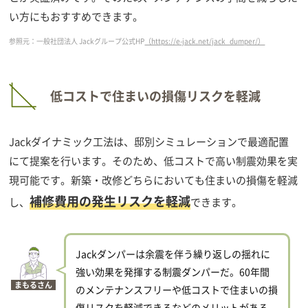
い方にもおすすめできます。
参照元：一般社団法人 Jackグループ公式HP
（https://e-jack.net/jack_dumper/）
低コストで住まいの損傷リスクを軽減
Jackダイナミック工法は、邸別シミュレーションで最適配置
にて提案を行います。そのため、低コストで高い制震効果を実
現可能です。新築・改修どちらにおいても住まいの損傷を軽減
補修費用の発生リスクを軽減
し、
できます。
Jackダンパーは余震を伴う繰り返しの揺れに
強い効果を発揮する制震ダンパーだ。60年間
まもるさん
のメンテナンスフリーや低コストで住まいの損
傷リスクを軽減できるなどのメリットがある。