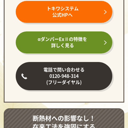
トキワシステム
公式HPへ
αダンパーExⅡの
特徴を
詳しく見る
電話で問い合わせる
0120-948-314
(フリーダイヤル)
断熱材への影響なし！
在来工法を強固にする