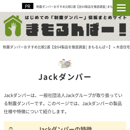
制震ダンパーおすすめ比較2選【全64製品を徹底調査│まもるんぱー】
制震ダンパーおすすめ比較2選【全64製品を徹底調査│まもるんぱー】
»
木造住宅
Jackダンパー
Jackダンパーは、一般社団法人Jackグループが取り扱ってい
る制震ダンパーです。このページでは、Jackダンパーの製品
仕様や特徴について紹介します。
Jackダンパーの特徴