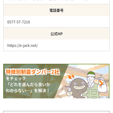
電話番号
0577-57-7210
公式HP
https://e-jack.net/
特徴別制震ダンパー2社
をチェック
「どれを選んだら良いか
わからない…」を解決！