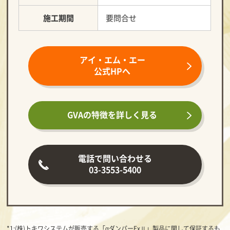
施工期間
要問合せ
アイ・エム・エー
公式HPへ
GVAの特徴を
詳しく見る
電話で問い合わせる
03-3553-5400
*1:(株)トキワシステムが販売する「αダンパーExⅡ」製品に関して保証するも