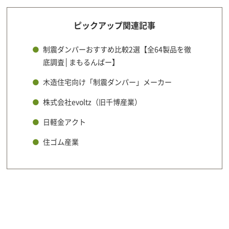
ピックアップ関連記事
制震ダンパーおすすめ比較2選【全64製品を徹
底調査│まもるんぱー】
木造住宅向け「制震ダンパー」メーカー
株式会社evoltz（旧千博産業）
日軽金アクト
住ゴム産業