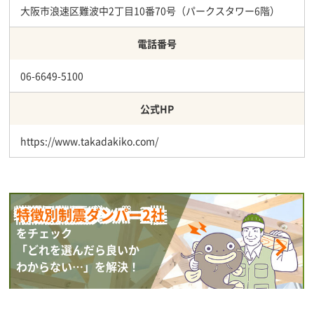
大阪市浪速区難波中2丁目10番70号（パークスタワー6階）
電話番号
06-6649-5100
公式HP
https://www.takadakiko.com/
特徴別制震ダンパー2社
をチェック
「どれを選んだら良いか
わからない…」を解決！