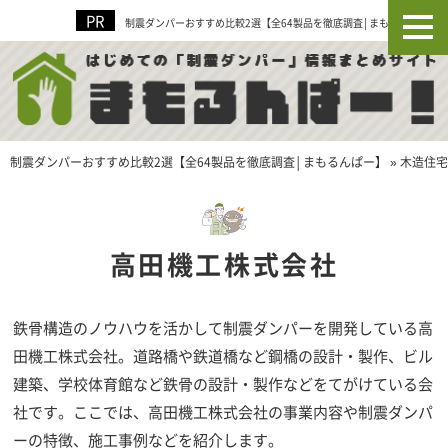
制震ダンパーおすすめ比較2選【全64製品を徹底調査│まもるんぱー】
制震ダンパーおすすめ比較2選【全64製品を徹底調査│まもるんぱー】
»
木造住宅
高田機工株式会社
鉄骨構造のノウハウを活かして制震ダンパーを開発している高
田機工株式会社。道路橋や鉄道橋など鋼橋の設計・製作、ビル
建築、学校体育館など鉄骨の設計・製作などをてがけている会
社です。ここでは、高田機工株式会社の事業内容や制震ダンパ
ーの特徴、施工事例などを紹介します。