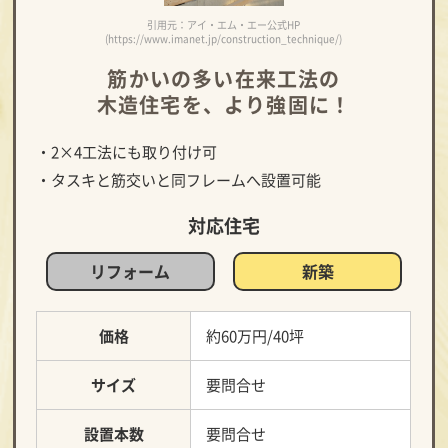
引用元：アイ・エム・エー公式HP
(https://www.imanet.jp/construction_technique/)
筋かいの多い在来工法の
木造住宅を、より強固に！
・2×4工法にも取り付け可
・タスキと筋交いと同フレームへ設置可能
対応住宅
リフォーム
新築
価格
約60万円/40坪
サイズ
要問合せ
設置本数
要問合せ