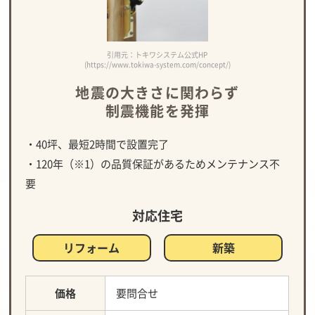
引用元：トキワシステム公式HP
(https://www.tokiwa-system.com/concept/)
地震の大きさに関わらず
制震機能を発揮
・40坪、最短2時間で設置完了
・120年（※1）の品質保証があるためメンテナンス不
要
対応住宅
リフォーム
新築
価格
要問合せ