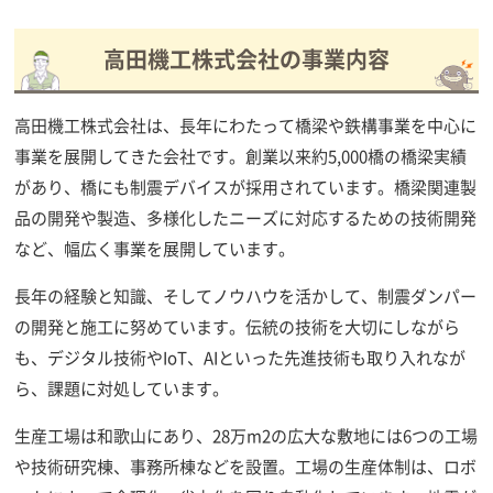
高田機工株式会社の事業内容
高田機工株式会社は、長年にわたって橋梁や鉄構事業を中心に
事業を展開してきた会社です。創業以来約5,000橋の橋梁実績
があり、橋にも制震デバイスが採用されています。橋梁関連製
品の開発や製造、多様化したニーズに対応するための技術開発
など、幅広く事業を展開しています。
長年の経験と知識、そしてノウハウを活かして、制震ダンパー
の開発と施工に努めています。伝統の技術を大切にしながら
も、デジタル技術やIoT、AIといった先進技術も取り入れなが
ら、課題に対処しています。
生産工場は和歌山にあり、28万m2の広大な敷地には6つの工場
や技術研究棟、事務所棟などを設置。工場の生産体制は、ロボ