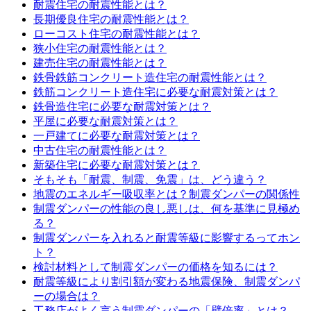
耐震住宅の耐震性能とは？
長期優良住宅の耐震性能とは？
ローコスト住宅の耐震性能とは？
狭小住宅の耐震性能とは？
建売住宅の耐震性能とは？
鉄骨鉄筋コンクリート造住宅の耐震性能とは？
鉄筋コンクリート造住宅に必要な耐震対策とは？
鉄骨造住宅に必要な耐震対策とは？
平屋に必要な耐震対策とは？
一戸建てに必要な耐震対策とは？
中古住宅の耐震性能とは？
新築住宅に必要な耐震対策とは？
そもそも「耐震、制震、免震」は、どう違う？
地震のエネルギー吸収率とは？制震ダンパーの関係性
制震ダンパーの性能の良し悪しは、何を基準に見極め
る？
制震ダンパーを入れると耐震等級に影響するってホン
ト？
検討材料として制震ダンパーの価格を知るには？
耐震等級により割引額が変わる地震保険、制震ダンパ
ーの場合は？
工務店がよく言う制震ダンパーの「壁倍率」とは？