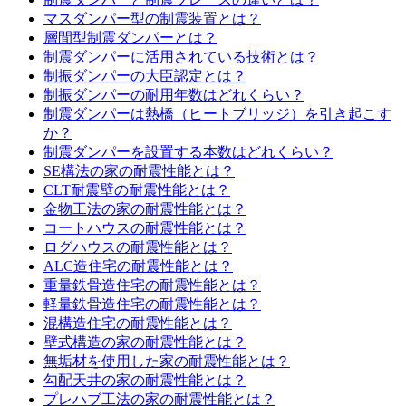
マスダンパー型の制震装置とは？
層間型制震ダンパーとは？
制震ダンパーに活用されている技術とは？
制振ダンパーの大臣認定とは？
制振ダンパーの耐用年数はどれくらい？
制震ダンパーは熱橋（ヒートブリッジ）を引き起こす
か？
制震ダンパーを設置する本数はどれくらい？
SE構法の家の耐震性能とは？
CLT耐震壁の耐震性能とは？
金物工法の家の耐震性能とは？
コートハウスの耐震性能とは？
ログハウスの耐震性能とは？
ALC造住宅の耐震性能とは？
重量鉄骨造住宅の耐震性能とは？
軽量鉄骨造住宅の耐震性能とは？
混構造住宅の耐震性能とは？
壁式構造の家の耐震性能とは？
無垢材を使用した家の耐震性能とは？
勾配天井の家の耐震性能とは？
プレハブ工法の家の耐震性能とは？