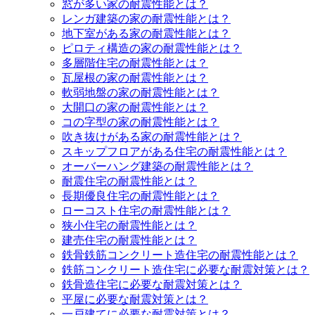
窓が多い家の耐震性能とは？
レンガ建築の家の耐震性能とは？
地下室がある家の耐震性能とは？
ピロティ構造の家の耐震性能とは？
多層階住宅の耐震性能とは？
瓦屋根の家の耐震性能とは？
軟弱地盤の家の耐震性能とは？
大開口の家の耐震性能とは？
コの字型の家の耐震性能とは？
吹き抜けがある家の耐震性能とは？
スキップフロアがある住宅の耐震性能とは？
オーバーハング建築の耐震性能とは？
耐震住宅の耐震性能とは？
長期優良住宅の耐震性能とは？
ローコスト住宅の耐震性能とは？
狭小住宅の耐震性能とは？
建売住宅の耐震性能とは？
鉄骨鉄筋コンクリート造住宅の耐震性能とは？
鉄筋コンクリート造住宅に必要な耐震対策とは？
鉄骨造住宅に必要な耐震対策とは？
平屋に必要な耐震対策とは？
一戸建てに必要な耐震対策とは？