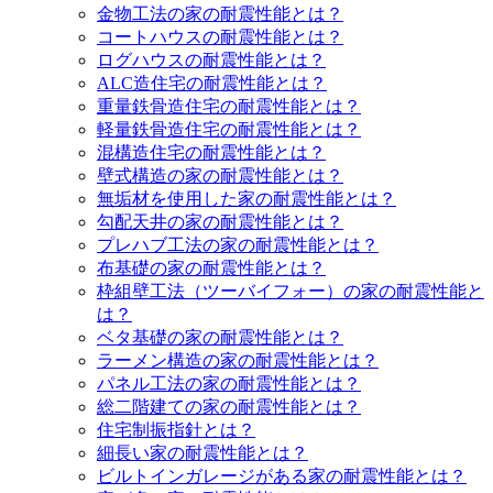
金物工法の家の耐震性能とは？
コートハウスの耐震性能とは？
ログハウスの耐震性能とは？
ALC造住宅の耐震性能とは？
重量鉄骨造住宅の耐震性能とは？
軽量鉄骨造住宅の耐震性能とは？
混構造住宅の耐震性能とは？
壁式構造の家の耐震性能とは？
無垢材を使用した家の耐震性能とは？
勾配天井の家の耐震性能とは？
プレハブ工法の家の耐震性能とは？
布基礎の家の耐震性能とは？
枠組壁工法（ツーバイフォー）の家の耐震性能と
は？
ベタ基礎の家の耐震性能とは？
ラーメン構造の家の耐震性能とは？
パネル工法の家の耐震性能とは？
総二階建ての家の耐震性能とは？
住宅制振指針とは？
細長い家の耐震性能とは？
ビルトインガレージがある家の耐震性能とは？