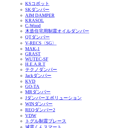
KSコボット
SKダンパー
AIM DAMPER
KRASOL
C-Wood
木造住宅用制震オイルダンパー
QTダンパー
V-RECS〈SG〉
MAK-1
GRAST
WUTEC-SF
H.E.A.R.T
テクノダンパー
Jackダンパー
KVD
GO-TA
MRダンパー
Jダンパーエボリューション
WINダンパー
REQダンパー2
VDW
トグル制震ブレース
減震くんスマート