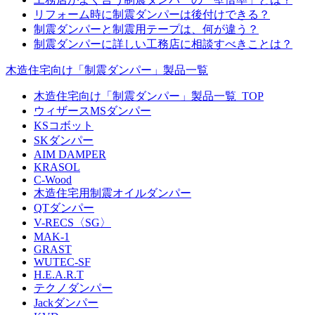
リフォーム時に制震ダンパーは後付けできる？
制震ダンパーと制震用テープは、何が違う？
制震ダンパーに詳しい工務店に相談すべきことは？
木造住宅向け「制震ダンパー」製品一覧
木造住宅向け「制震ダンパー」製品一覧_TOP
ウィザースMSダンパー
KSコボット
SKダンパー
AIM DAMPER
KRASOL
C-Wood
木造住宅用制震オイルダンパー
QTダンパー
V-RECS〈SG〉
MAK-1
GRAST
WUTEC-SF
H.E.A.R.T
テクノダンパー
Jackダンパー