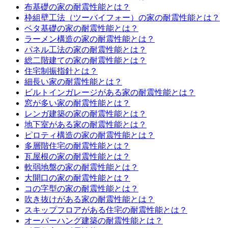
布基礎の家の耐震性能とは？
枠組壁工法（ツーバイフォー）の家の耐震性能とは？
ベタ基礎の家の耐震性能とは？
ラーメン構造の家の耐震性能とは？
パネル工法の家の耐震性能とは？
総二階建ての家の耐震性能とは？
住宅制振指針とは？
細長い家の耐震性能とは？
ビルトインガレージがある家の耐震性能とは？
窓が多い家の耐震性能とは？
レンガ建築の家の耐震性能とは？
地下室がある家の耐震性能とは？
ピロティ構造の家の耐震性能とは？
多層階住宅の耐震性能とは？
瓦屋根の家の耐震性能とは？
軟弱地盤の家の耐震性能とは？
大開口の家の耐震性能とは？
コの字型の家の耐震性能とは？
吹き抜けがある家の耐震性能とは？
スキップフロアがある住宅の耐震性能とは？
オーバーハング建築の耐震性能とは？