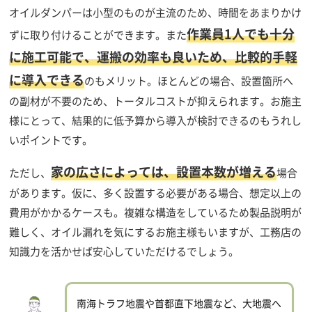
オイルダンパーは小型のものが主流のため、時間をあまりかけ
作業員1人でも十分
ずに取り付けることができます。また
に施工可能で、運搬の効率も良いため、比較的手軽
に導入できる
のもメリット。ほとんどの場合、設置箇所へ
の副材が不要のため、トータルコストが抑えられます。お施主
様にとって、結果的に低予算から導入が検討できるのもうれし
いポイントです。
家の広さによっては、設置本数が増える
ただし、
場合
があります。仮に、多く設置する必要がある場合、想定以上の
費用がかかるケースも。複雑な構造をしているため製品説明が
難しく、オイル漏れを気にするお施主様もいますが、工務店の
知識力を活かせば安心していただけるでしょう。
南海トラフ地震や首都直下地震など、大地震へ