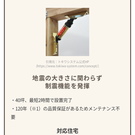
引用元：トキワシステム公式HP
(https://www.tokiwa-system.com/concept/)
地震の大きさに関わらず
制震機能を発揮
・40坪、最短2時間で設置完了
・120年（※1）の品質保証があるためメンテナンス不
要
対応住宅