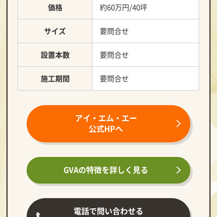
価格
約60万円/40坪
サイズ
要問合せ
設置本数
要問合せ
施工期間
要問合せ
アイ・エム・エー
公式HPへ
GVAの特徴を
詳しく見る
電話で問い合わせる