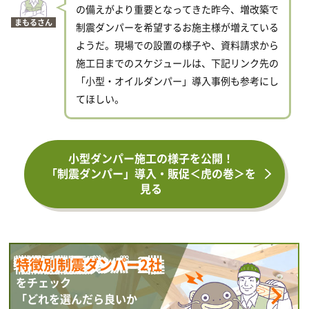
の備えがより重要となってきた昨今、増改築で
まもるさん
制震ダンパーを希望するお施主様が増えている
ようだ。現場での設置の様子や、資料請求から
施工日までのスケジュールは、下記リンク先の
「小型・オイルダンパー」導入事例も参考にし
てほしい。
小型ダンパー施工の様子を公開！
「制震ダンパー」導入・販促＜虎の巻＞を
見る
特徴別制震ダンパー2社
をチェック
「どれを選んだら良いか