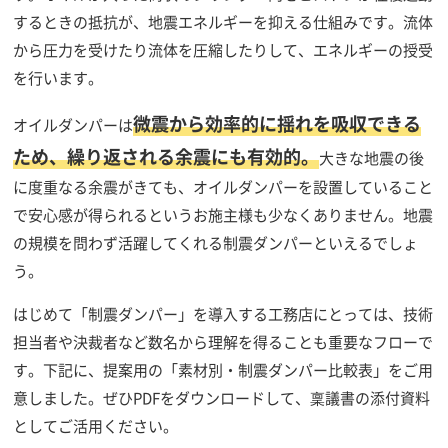
するときの抵抗が、地震エネルギーを抑える仕組みです。流体
から圧力を受けたり流体を圧縮したりして、エネルギーの授受
を行います。
微震から効率的に揺れを吸収できる
オイルダンパーは
ため、繰り返される余震にも有効的。
大きな地震の後
に度重なる余震がきても、オイルダンパーを設置していること
で安心感が得られるというお施主様も少なくありません。地震
の規模を問わず活躍してくれる制震ダンパーといえるでしょ
う。
はじめて「制震ダンパー」を導入する工務店にとっては、技術
担当者や決裁者など数名から理解を得ることも重要なフローで
す。下記に、提案用の「素材別・制震ダンパー比較表」をご用
意しました。ぜひPDFをダウンロードして、稟議書の添付資料
としてご活用ください。