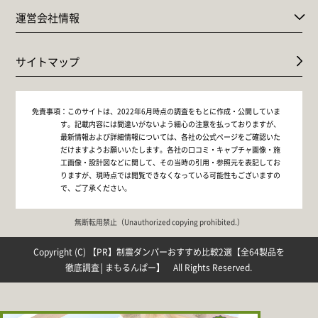
運営会社情報
サイトマップ
免責事項：
このサイトは、2022年6月時点の調査をもとに作成・公開していま
す。記載内容には間違いがないよう細心の注意を払っておりますが、
最新情報および詳細情報については、各社の公式ページをご確認いた
だけますようお願いいたします。各社の口コミ・キャプチャ画像・施
工画像・設計図などに関して、その当時の引用・参照元を表記してお
りますが、現時点では閲覧できなくなっている可能性もございますの
で、ご了承ください。
無断転用禁止（Unauthorized copying prohibited.）
Copyright (C)
制震ダンパーおすすめ比較2選【全64製品を
徹底調査│まもるんぱー】
All Rights Reserved.