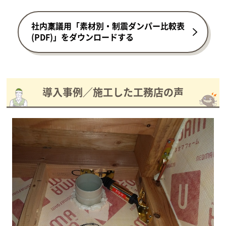
社内稟議用「素材別・制震ダンパー比較表
(PDF)」をダウンロードする
導入事例／施工した工務店の声