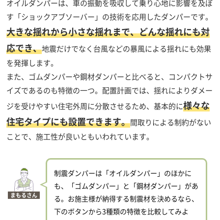
オイルダンパーは、車の振動を吸収して乗り心地に影響を及ぼ
す「ショックアブソーバー」の技術を応用したダンパーです。
大きな揺れから小さな揺れまで、どんな揺れにも対
応でき、
地震だけでなく台風などの暴風による揺れにも効果
を発揮します。
また、ゴムダンパーや鋼材ダンパーと比べると、コンパクトサ
イズであるのも特徴の一つ。配置計画では、揺れによりダメー
様々な
ジを受けやすい住宅外周に分散させるため、基本的に
住宅タイプにも設置できます。
間取りによる制約がない
ことで、施工性が良いともいわれています。
制震ダンパーは「オイルダンパー」のほかに
も、「ゴムダンパー」と「鋼材ダンパー」があ
まもるさん
る。お施主様が納得する制震材を決めるなら、
下のボタンから3種類の特徴を比較してみよ