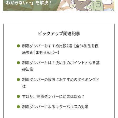
わからない…」を解決！
ピックアップ関連記事
制震ダンパーおすすめ比較2選【全64製品を徹
底調査│まもるんぱー】
制震ダンパーとは？決め手のポイントとなる基
礎知識
制震ダンパーの設置におすすめのタイミングと
は
ずばり、制震ダンパーに効果はある？
制震ダンパーによるキラーパルスの対策