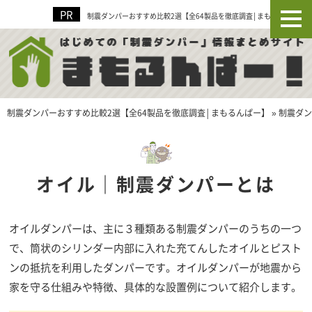
制震ダンパーおすすめ比較2選【全64製品を徹底調査│まもるんぱー】
制震ダンパーおすすめ比較2選【全64製品を徹底調査│まもるんぱー】
»
制震ダン
オイル｜制震ダンパーとは
オイルダンパーは、主に３種類ある制震ダンパーのうちの一つ
で、筒状のシリンダー内部に入れた充てんしたオイルとピスト
ンの抵抗を利用したダンパーです。オイルダンパーが地震から
家を守る仕組みや特徴、具体的な設置例について紹介します。