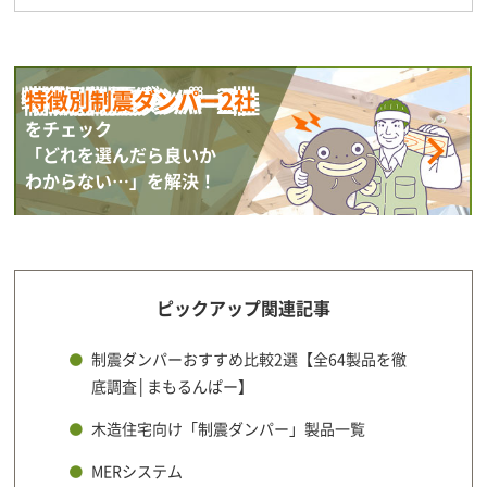
特徴別制震ダンパー2社
をチェック
「どれを選んだら良いか
わからない…」を解決！
ピックアップ関連記事
制震ダンパーおすすめ比較2選【全64製品を徹
底調査│まもるんぱー】
木造住宅向け「制震ダンパー」製品一覧
MERシステム