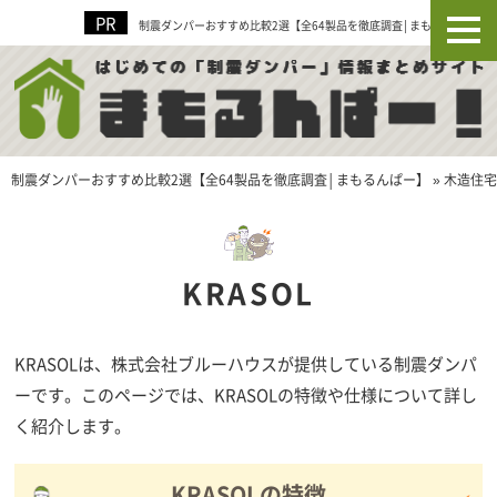
制震ダンパーおすすめ比較2選【全64製品を徹底調査│まもるんぱー】
制震ダンパーおすすめ比較2選【全64製品を徹底調査│まもるんぱー】
»
木造住宅
KRASOL
KRASOLは、株式会社ブルーハウスが提供している制震ダンパ
ーです。このページでは、KRASOLの特徴や仕様について詳し
く紹介します。
KRASOLの特徴