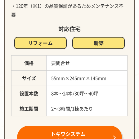
・120年（※1）の品質保証があるためメンテナンス不
要
対応住宅
リフォーム
新築
価格
要問合せ
サイズ
55mm×245mm×145mm
設置本数
8本～24本/30坪～40坪
施工期間
2～3時間/1棟あたり
トキワシステム