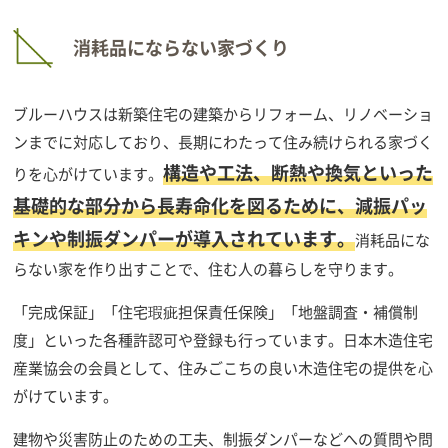
消耗品にならない家づくり
ブルーハウスは新築住宅の建築からリフォーム、リノベーショ
ンまでに対応しており、長期にわたって住み続けられる家づく
構造や工法、断熱や換気といった
りを心がけています。
基礎的な部分から長寿命化を図るために、減振パッ
キンや制振ダンパーが導入されています。
消耗品にな
らない家を作り出すことで、住む人の暮らしを守ります。
「完成保証」「住宅瑕疵担保責任保険」「地盤調査・補償制
度」といった各種許認可や登録も行っています。日本木造住宅
産業協会の会員として、住みごこちの良い木造住宅の提供を心
がけています。
建物や災害防止のための工夫、制振ダンパーなどへの質問や問