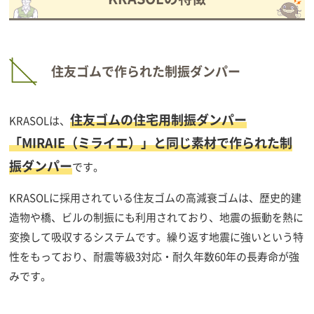
住友ゴムで作られた制振ダンパー
住友ゴムの住宅用制振ダンパー
KRASOLは、
「MIRAIE（ミライエ）」と同じ素材で作られた制
振ダンパー
です。
KRASOLに採用されている住友ゴムの高減衰ゴムは、歴史的建
造物や橋、ビルの制振にも利用されており、地震の振動を熱に
変換して吸収するシステムです。繰り返す地震に強いという特
性をもっており、耐震等級3対応・耐久年数60年の長寿命が強
みです。