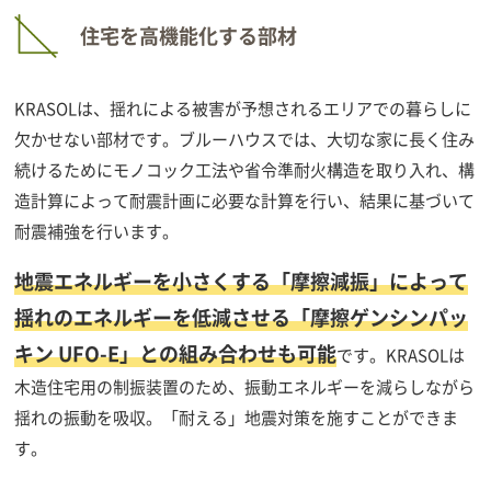
住宅を高機能化する部材
KRASOLは、揺れによる被害が予想されるエリアでの暮らしに
欠かせない部材です。ブルーハウスでは、大切な家に長く住み
続けるためにモノコック工法や省令準耐火構造を取り入れ、構
造計算によって耐震計画に必要な計算を行い、結果に基づいて
耐震補強を行います。
地震エネルギーを小さくする「摩擦減振」によって
揺れのエネルギーを低減させる「摩擦ゲンシンパッ
キン UFO-E」との組み合わせも可能
です。KRASOLは
木造住宅用の制振装置のため、振動エネルギーを減らしながら
揺れの振動を吸収。「耐える」地震対策を施すことができま
す。