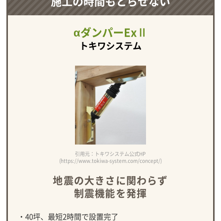
施工の時間もとらせない
αダンパーExⅡ
トキワシステム
引用元：トキワシステム公式HP
(https://www.tokiwa-system.com/concept/)
地震の大きさに関わらず
制震機能を発揮
・40坪、最短2時間で設置完了