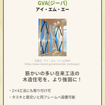
GVA(ジーバ)
アイ・エム・エー
引用元：アイ・エム・エー公式HP
(https://www.imanet.jp/construction_technique/)
筋かいの多い在来工法の
木造住宅を、より強固に！
・2×4工法にも取り付け可
・タスキと筋交いと同フレームへ設置可能