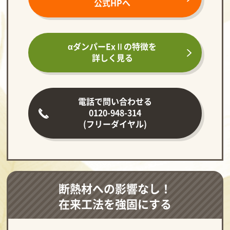
公式HPへ
αダンパーExⅡの
特徴を
詳しく見る
電話で問い合わせる
0120-948-314
(フリーダイヤル)
断熱材への影響なし！
在来工法を強固にする