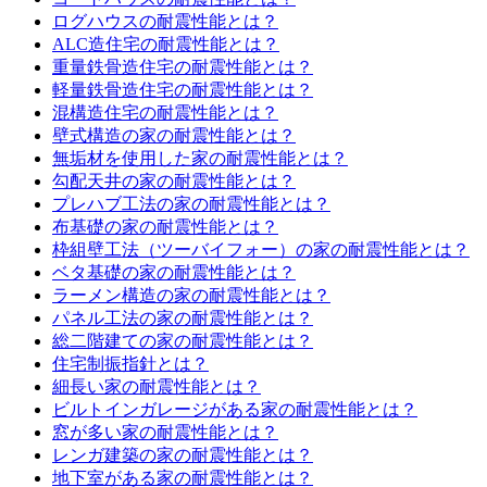
ログハウスの耐震性能とは？
ALC造住宅の耐震性能とは？
重量鉄骨造住宅の耐震性能とは？
軽量鉄骨造住宅の耐震性能とは？
混構造住宅の耐震性能とは？
壁式構造の家の耐震性能とは？
無垢材を使用した家の耐震性能とは？
勾配天井の家の耐震性能とは？
プレハブ工法の家の耐震性能とは？
布基礎の家の耐震性能とは？
枠組壁工法（ツーバイフォー）の家の耐震性能とは？
ベタ基礎の家の耐震性能とは？
ラーメン構造の家の耐震性能とは？
パネル工法の家の耐震性能とは？
総二階建ての家の耐震性能とは？
住宅制振指針とは？
細長い家の耐震性能とは？
ビルトインガレージがある家の耐震性能とは？
窓が多い家の耐震性能とは？
レンガ建築の家の耐震性能とは？
地下室がある家の耐震性能とは？