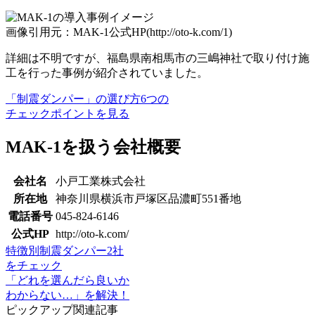
画像引用元：MAK-1公式HP(http://oto-k.com/1)
詳細は不明ですが、福島県南相馬市の三嶋神社で取り付け施
工を行った事例が紹介されていました。
「制震ダンパー」の選び方6つの
チェックポイントを見る
MAK-1を扱う会社概要
会社名
小戸工業株式会社
所在地
神奈川県横浜市戸塚区品濃町551番地
電話番号
045-824-6146
公式HP
http://oto-k.com/
特徴別制震ダンパー2社
をチェック
「どれを選んだら良いか
わからない…」を解決！
ピックアップ関連記事