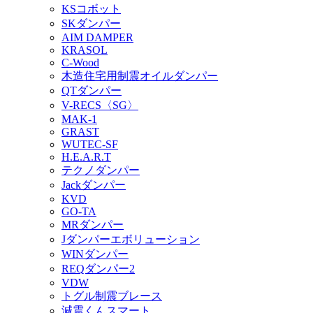
KSコボット
SKダンパー
AIM DAMPER
KRASOL
C-Wood
木造住宅用制震オイルダンパー
QTダンパー
V-RECS〈SG〉
MAK-1
GRAST
WUTEC-SF
H.E.A.R.T
テクノダンパー
Jackダンパー
KVD
GO-TA
MRダンパー
Jダンパーエボリューション
WINダンパー
REQダンパー2
VDW
トグル制震ブレース
減震くんスマート