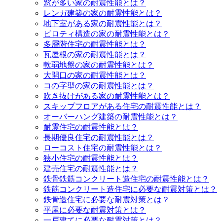
窓が多い家の耐震性能とは？
レンガ建築の家の耐震性能とは？
地下室がある家の耐震性能とは？
ピロティ構造の家の耐震性能とは？
多層階住宅の耐震性能とは？
瓦屋根の家の耐震性能とは？
軟弱地盤の家の耐震性能とは？
大開口の家の耐震性能とは？
コの字型の家の耐震性能とは？
吹き抜けがある家の耐震性能とは？
スキップフロアがある住宅の耐震性能とは？
オーバーハング建築の耐震性能とは？
耐震住宅の耐震性能とは？
長期優良住宅の耐震性能とは？
ローコスト住宅の耐震性能とは？
狭小住宅の耐震性能とは？
建売住宅の耐震性能とは？
鉄骨鉄筋コンクリート造住宅の耐震性能とは？
鉄筋コンクリート造住宅に必要な耐震対策とは？
鉄骨造住宅に必要な耐震対策とは？
平屋に必要な耐震対策とは？
一戸建てに必要な耐震対策とは？