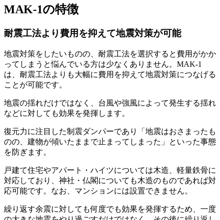
MAK-1の特徴
耐震工法より費用を抑えて地震対策が可能
地震対策をしたいものの、耐震工法を選択すると費用がかか
ってしまうと悩んでいる方は少なくありません。MAK-1
は、
耐震工法よりも大幅に費用を抑えて地震対策につなげる
ことが可能
です。
地震の揺れだけではなく、台風や強風によって発生する揺れ
などに対しても効果を発揮します。
復元力に注目した制震ダンパーであり「地震はおさまったも
のの、建物が傾いたままで止まってしまった」といった事態
を防ぎます。
戸建て住宅やアパート・ハイツについては木造、軽量鉄骨に
対応しており、神社・仏閣についても木造のものであれば対
応可能です。なお、マンションには設置できません。
繰り返す余震に対しても何度でも効果を発揮するため、一度
の大きな地震をやり過ごすだけではなく、その後に繰り返し