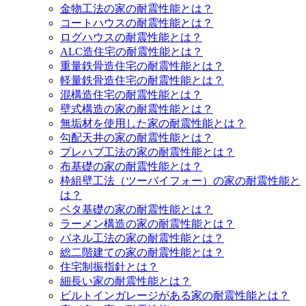
金物工法の家の耐震性能とは？
コートハウスの耐震性能とは？
ログハウスの耐震性能とは？
ALC造住宅の耐震性能とは？
重量鉄骨造住宅の耐震性能とは？
軽量鉄骨造住宅の耐震性能とは？
混構造住宅の耐震性能とは？
壁式構造の家の耐震性能とは？
無垢材を使用した家の耐震性能とは？
勾配天井の家の耐震性能とは？
プレハブ工法の家の耐震性能とは？
布基礎の家の耐震性能とは？
枠組壁工法（ツーバイフォー）の家の耐震性能と
は？
ベタ基礎の家の耐震性能とは？
ラーメン構造の家の耐震性能とは？
パネル工法の家の耐震性能とは？
総二階建ての家の耐震性能とは？
住宅制振指針とは？
細長い家の耐震性能とは？
ビルトインガレージがある家の耐震性能とは？