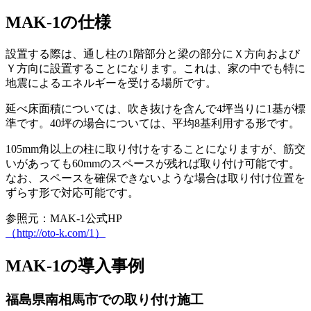
MAK-1の仕様
設置する際は、通し柱の1階部分と梁の部分にＸ方向および
Ｙ方向に設置することになります。これは、家の中でも特に
地震によるエネルギーを受ける場所です。
延べ床面積については、吹き抜けを含んで4坪当りに1基が標
準です。40坪の場合については、平均8基利用する形です。
105mm角以上の柱に取り付けをすることになりますが、筋交
いがあっても60mmのスペースが残れば取り付け可能です。
なお、スペースを確保できないような場合は取り付け位置を
ずらす形で対応可能です。
参照元：MAK-1公式HP
（http://oto-k.com/1）
MAK-1の導入事例
福島県南相馬市での取り付け施工