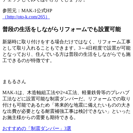
参照元：MAK-1公式HP
（http://oto-k.com/265）
普段の生活をしながらリフォームでも設置可能
新築時に取り付けをする場合だけではなく、リフォーム工事
として取り入れることもできます。3～4日程度で設置が可能
となっており、
住んでいる方は普段の生活をしながらでも施
工できる
のが特徴です。
まもるさん
MAK-1は、木造軸組工法や2×4工法、軽量鉄骨等のプレハブ
工法などに設置可能な制震ダンパーだ。リフォームでの取り
付けも可能であるため「将来的な地震に備えたいものの大き
な出費が必要となる耐震補強工事は検討できない」といった
お施主様からの需要も期待できる。
おすすめの「制震ダンパー」3選