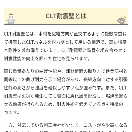
CLT耐震壁とは
CLT耐震壁とは、木材を繊維方向が直交するように複数層重ね
て接着したCLTパネルを耐力壁として用いる構造で、高い強度
と剛性を兼ね備えています。CLT耐震壁と鉄骨を組み合わせて
耐震性能の向上を図った住宅も見られます。
同じ重量あたりの曲げ性能や、部材断面の取り方で鉄骨部材と
同等以上の曲げ耐力を示す場合があり、繊維方向に対する引張
性能の高さから強度を確保しやすい点が強みです。また、CLT
耐震壁は火災が発生しても表面に炭化層を形成し、燃焼を遅ら
せる効果が得られるため、耐火性能を備えている点も特徴の一
つです。
一方、対応している施工会社が少なく、コストがやや高くなる