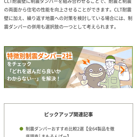
CLT耐震壁に制震ダンパーを組み合わせることで、耐震と制震
の両面から住宅の性能を向上させることができます。CLT耐震
壁に加え、繰り返す地震への対策を検討している場合には、制
震ダンパーの併用も選択肢の一つとして考えられます。
特徴別制震ダンパー2社
をチェック
「どれを選んだら良いか
わからない…」を解決！
ピックアップ関連記事
制震ダンパーおすすめ比較2選【全64製品を徹
底調査│まもるんぱー】