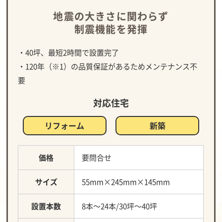
地震の大きさに関わらず
制震機能を発揮
・40坪、最短2時間で設置完了
・120年（※1）の品質保証があるためメンテナンス不
要
対応住宅
リフォーム
新築
価格
要問合せ
サイズ
55mm×245mm×145mm
設置本数
8本～24本/30坪～40坪