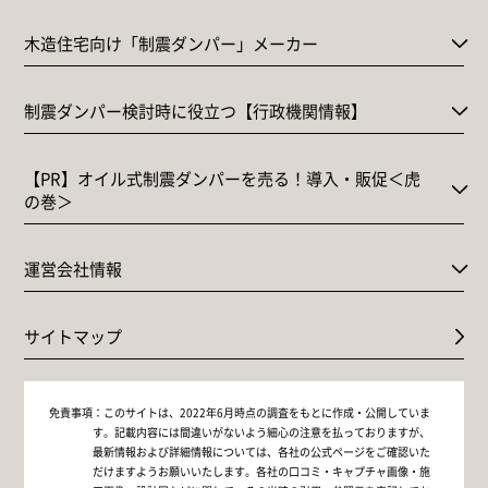
木造住宅向け「制震ダンパー」メーカー
制震ダンパー検討時に役立つ【行政機関情報】
【PR】オイル式制震ダンパーを売る！導入・販促＜虎
の巻＞
運営会社情報
サイトマップ
免責事項：
このサイトは、2022年6月時点の調査をもとに作成・公開していま
す。記載内容には間違いがないよう細心の注意を払っておりますが、
最新情報および詳細情報については、各社の公式ページをご確認いた
だけますようお願いいたします。各社の口コミ・キャプチャ画像・施