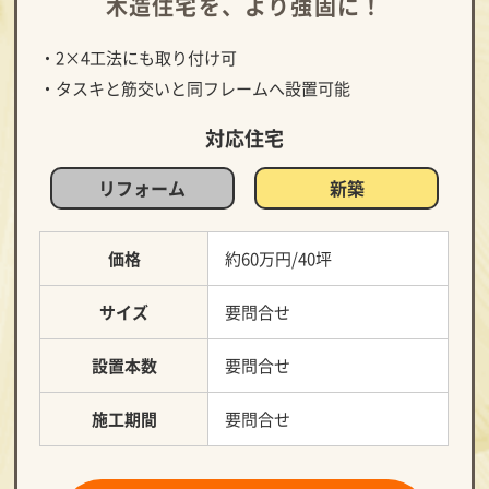
木造住宅を、より強固に！
・2×4工法にも取り付け可
・タスキと筋交いと同フレームへ設置可能
対応住宅
リフォーム
新築
価格
約60万円/40坪
サイズ
要問合せ
設置本数
要問合せ
施工期間
要問合せ