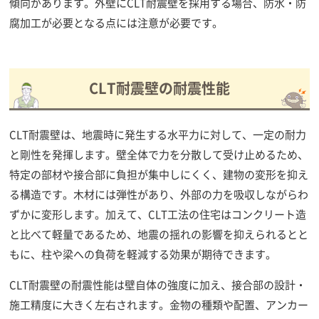
傾向があります。外壁にCLT耐震壁を採用する場合、防水・防
腐加工が必要となる点には注意が必要です。
CLT耐震壁の耐震性能
CLT耐震壁は、地震時に発生する水平力に対して、一定の耐力
と剛性を発揮します。壁全体で力を分散して受け止めるため、
特定の部材や接合部に負担が集中しにくく、建物の変形を抑え
る構造です。木材には弾性があり、外部の力を吸収しながらわ
ずかに変形します。加えて、CLT工法の住宅はコンクリート造
と比べて軽量であるため、地震の揺れの影響を抑えられるとと
もに、柱や梁への負荷を軽減する効果が期待できます。
CLT耐震壁の耐震性能は壁自体の強度に加え、接合部の設計・
施工精度に大きく左右されます。金物の種類や配置、アンカー