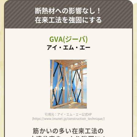
断熱材への影響なし！
在来工法を強固にする
GVA(ジーバ)
アイ・エム・エー
引用元：アイ・エム・エー公式HP
(https://www.imanet.jp/construction_technique/)
筋かいの多い在来工法の