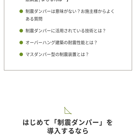
制震ダンパーは意味がない？お施主様からよく
ある質問
制震ダンパーに活用されている技術とは？
オーバーハング建築の耐震性能とは？
マスダンパー型の制震装置とは？
はじめて「制震ダンパー」を
導入するなら