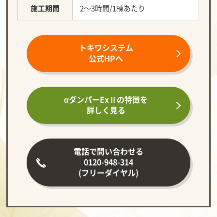
施工期間
2～3時間/1棟あたり
トキワシステム
公式HPへ
αダンパーExⅡの
特徴を
詳しく見る
電話で問い合わせる
0120-948-314
(フリーダイヤル)