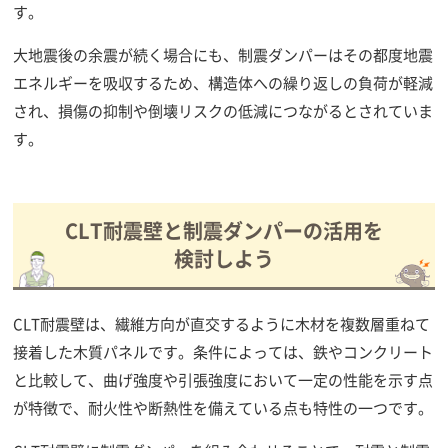
す。
大地震後の余震が続く場合にも、制震ダンパーはその都度地震
エネルギーを吸収するため、構造体への繰り返しの負荷が軽減
され、損傷の抑制や倒壊リスクの低減につながるとされていま
す。
CLT耐震壁と制震ダンパーの活用を
検討しよう
CLT耐震壁は、繊維方向が直交するように木材を複数層重ねて
接着した木質パネルです。条件によっては、鉄やコンクリート
と比較して、曲げ強度や引張強度において一定の性能を示す点
が特徴で、耐火性や断熱性を備えている点も特性の一つです。