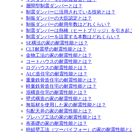
層間型制震ダンパーとは？
制震ダンパーに活用されている技術とは？
制振ダンパーの大臣認定とは？
制振ダンパーの耐用年数はどれくらい？
制震ダンパーは熱橋（ヒートブリッジ）を引き起
制震ダンパーを設置する本数はどれくらい？
SE構法の家の耐震性能とは？
CLT耐震壁の耐震性能とは？
金物工法の家の耐震性能とは？
コートハウスの耐震性能とは？
ログハウスの耐震性能とは？
ALC造住宅の耐震性能とは？
重量鉄骨造住宅の耐震性能とは？
軽量鉄骨造住宅の耐震性能とは？
混構造住宅の耐震性能とは？
壁式構造の家の耐震性能とは？
無垢材を使用した家の耐震性能とは？
勾配天井の家の耐震性能とは？
プレハブ工法の家の耐震性能とは？
布基礎の家の耐震性能とは？
枠組壁工法（ツーバイフォー）の家の耐震性能と