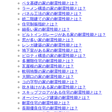
ベタ基礎の家の耐震性能とは？
ラーメン構造の家の耐震性能とは？
パネル工法の家の耐震性能とは？
総二階建ての家の耐震性能とは？
住宅制振指針とは？
細長い家の耐震性能とは？
ビルトインガレージがある家の耐震性能とは？
窓が多い家の耐震性能とは？
レンガ建築の家の耐震性能とは？
地下室がある家の耐震性能とは？
ピロティ構造の家の耐震性能とは？
多層階住宅の耐震性能とは？
瓦屋根の家の耐震性能とは？
軟弱地盤の家の耐震性能とは？
大開口の家の耐震性能とは？
コの字型の家の耐震性能とは？
吹き抜けがある家の耐震性能とは？
スキップフロアがある住宅の耐震性能とは？
オーバーハング建築の耐震性能とは？
耐震住宅の耐震性能とは？
長期優良住宅の耐震性能とは？